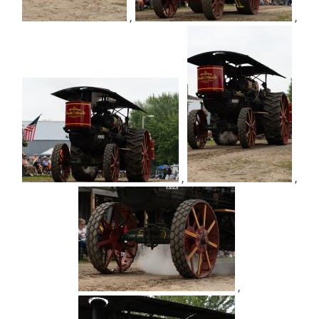
,
,
,
,
,