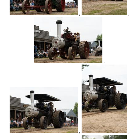
,
,
,
,
,