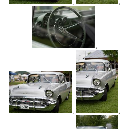
,
,
,
,
,